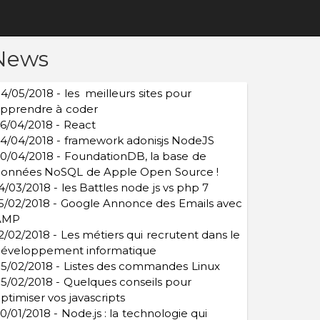
News
4/05/2018 - les meilleurs sites pour
pprendre à coder
6/04/2018 - React
4/04/2018 - framework adonisjs NodeJS
0/04/2018 - FoundationDB, la base de
onnées NoSQL de Apple Open Source !
4/03/2018 - les Battles node js vs php 7
5/02/2018 - Google Annonce des Emails avec
AMP
2/02/2018 - Les métiers qui recrutent dans le
éveloppement informatique
5/02/2018 - Listes des commandes Linux
5/02/2018 - Quelques conseils pour
ptimiser vos javascripts
0/01/2018 - Node.js : la technologie qui