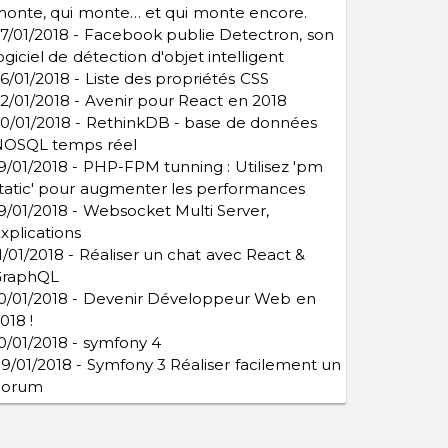
onte, qui monte… et qui monte encore.
7/01/2018 - Facebook publie Detectron, son
ogiciel de détection d'objet intelligent
6/01/2018 - Liste des propriétés CSS
2/01/2018 - Avenir pour React en 2018
0/01/2018 - RethinkDB - base de données
NOSQL temps réel
9/01/2018 - PHP-FPM tunning : Utilisez 'pm
tatic' pour augmenter les performances
9/01/2018 - Websocket Multi Server,
xplications
1/01/2018 - Réaliser un chat avec React &
GraphQL
0/01/2018 - Devenir Développeur Web en
018 !
0/01/2018 - symfony 4
9/01/2018 - Symfony 3 Réaliser facilement un
Forum