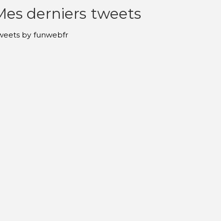
Mes derniers tweets
weets by funwebfr